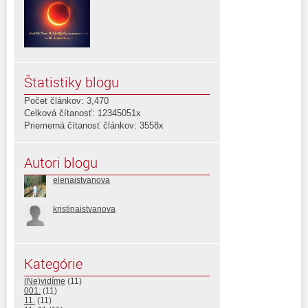
Štatistiky blogu
Počet článkov: 3,470
Celková čítanosť: 12345051x
Priemerná čítanosť článkov: 3558x
Autori blogu
elenaistvanova
kristinaistvanova
Kategórie
(Ne)vidíme
(11)
001.
(11)
11.
(11)