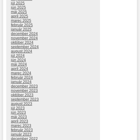
júl 2025
jún 2025
máj 2025
apríl 2025
marec 2025
február 2025
január 2025
december 2024
november 2024
október 2024
september 2024
august 2024
júl 2024
jún 2024
máj 2024
apríl 2024
marec 2024
február 2024
január 2024
december 2023
november 2023
október 2023
september 2023
august 2023
júl 2023
jún 2023
máj 2023
apríl 2023
marec 2023
február 2023
január 2023
december 2022