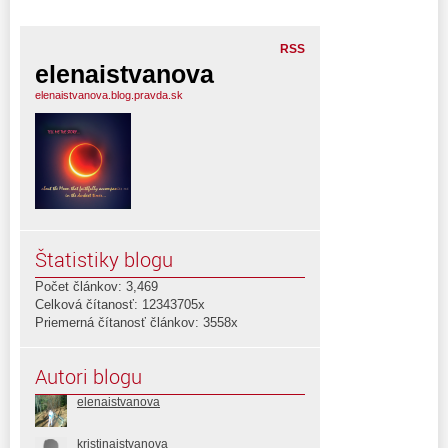
RSS
elenaistvanova
elenaistvanova.blog.pravda.sk
Štatistiky blogu
Počet článkov: 3,469
Celková čítanosť: 12343705x
Priemerná čítanosť článkov: 3558x
Autori blogu
elenaistvanova
kristinaistvanova