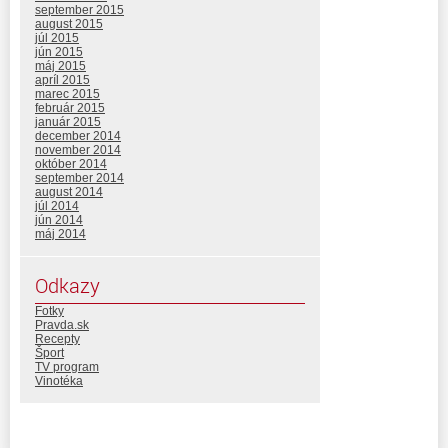
september 2015
august 2015
júl 2015
jún 2015
máj 2015
apríl 2015
marec 2015
február 2015
január 2015
december 2014
november 2014
október 2014
september 2014
august 2014
júl 2014
jún 2014
máj 2014
Odkazy
Fotky
Pravda.sk
Recepty
Šport
TV program
Vinotéka