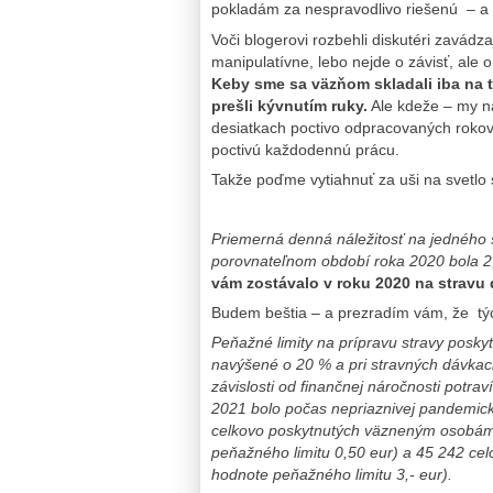
pokladám za nespravodlivo riešenú – a 
Voči blogerovi rozbehli diskutéri zavádza
manipulatívne, lebo nejde o závisť, ale 
Keby sme sa väzňom skladali iba na t
prešli kývnutím ruky.
Ale kdeže – my n
desiatkach poctivo odpracovaných rokov
poctivú každodennú prácu.
Takže poďme vytiahnuť za uši na svetlo 
Priemerná denná náležitosť na jedného 
porovnateľnom období roka 2020 bola 2,
vám zostávalo v roku 2020 na stravu d
Budem beštia – a prezradím vám, že týc
Peňažné limity na prípravu stravy posk
navýšené o 20 % a pri stravných dávkach
závislosti od finančnej náročnosti potra
2021 bolo počas nepriaznivej pandemicke
celkovo poskytnutých väzneným osobám 
peňažného limitu 0,50 eur) a 45 242 ce
hodnote peňažného limitu 3,- eur).