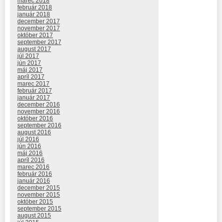
marec 2018
február 2018
január 2018
december 2017
november 2017
október 2017
september 2017
august 2017
júl 2017
jún 2017
máj 2017
apríl 2017
marec 2017
február 2017
január 2017
december 2016
november 2016
október 2016
september 2016
august 2016
júl 2016
jún 2016
máj 2016
apríl 2016
marec 2016
február 2016
január 2016
december 2015
november 2015
október 2015
september 2015
august 2015