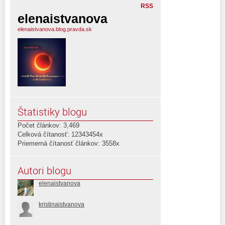
RSS
elenaistvanova
elenaistvanova.blog.pravda.sk
Štatistiky blogu
Počet článkov: 3,469
Celková čítanosť: 12343454x
Priemerná čítanosť článkov: 3558x
Autori blogu
elenaistvanova
kristinaistvanova