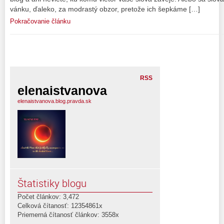
vánku, ďaleko, za modrastý obzor, pretože ich šepkáme […]
Pokračovanie článku
RSS
elenaistvanova
elenaistvanova.blog.pravda.sk
Štatistiky blogu
Počet článkov: 3,472
Celková čítanosť: 12354861x
Priemerná čítanosť článkov: 3558x