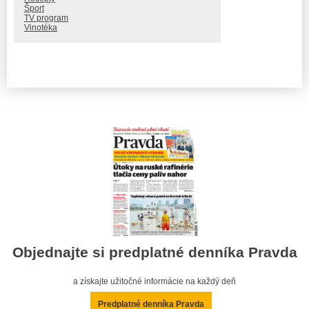
Šport
TV program
Vinotéka
Objednajte si predplatné denníka Pravda
a získajte užitočné informácie na každý deň
Predplatné denníka Pravda