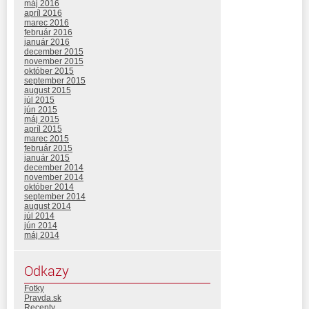
máj 2016
apríl 2016
marec 2016
február 2016
január 2016
december 2015
november 2015
október 2015
september 2015
august 2015
júl 2015
jún 2015
máj 2015
apríl 2015
marec 2015
február 2015
január 2015
december 2014
november 2014
október 2014
september 2014
august 2014
júl 2014
jún 2014
máj 2014
Odkazy
Fotky
Pravda.sk
Recepty