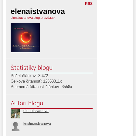
RSS
elenaistvanova
elenaistvanova.blog.pravda.sk
Štatistiky blogu
Počet článkov: 3,472
Celková čítanosť: 12353311x
Priemerná čítanosť článkov: 3558x
Autori blogu
elenaistvanova
kristinaistvanova