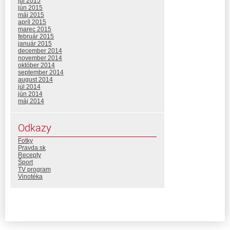
júl 2015
jún 2015
máj 2015
apríl 2015
marec 2015
február 2015
január 2015
december 2014
november 2014
október 2014
september 2014
august 2014
júl 2014
jún 2014
máj 2014
Odkazy
Fotky
Pravda.sk
Recepty
Šport
TV program
Vinotéka