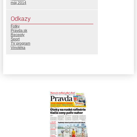
máj 2014
Odkazy
Fotky
Pravda.sk
Recepty
Šport
TV program
Vinotéka