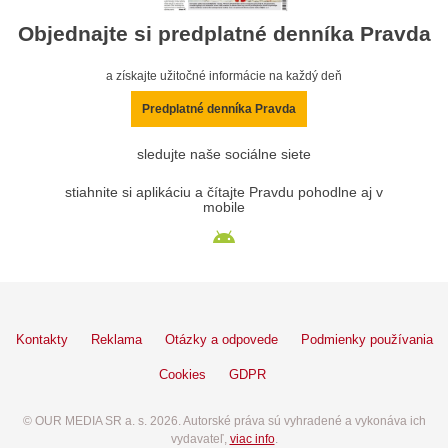
Objednajte si predplatné denníka Pravda
a získajte užitočné informácie na každý deň
Predplatné denníka Pravda
sledujte naše sociálne siete
stiahnite si aplikáciu a čítajte Pravdu pohodlne aj v
mobile
Kontakty
Reklama
Otázky a odpovede
Podmienky používania
Cookies
GDPR
© OUR MEDIA SR a. s. 2026. Autorské práva sú vyhradené a vykonáva ich
vydavateľ,
viac info
.