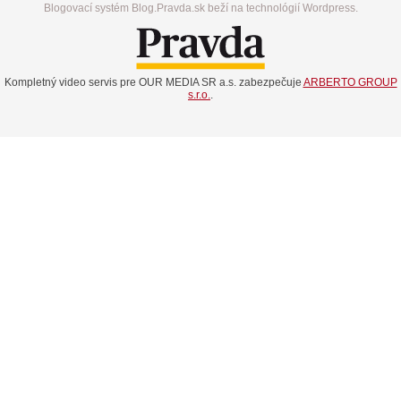
Blogovací systém Blog.Pravda.sk beží na technológií Wordpress.
Kompletný video servis pre OUR MEDIA SR a.s. zabezpečuje
ARBERTO GROUP
s.r.o.
.