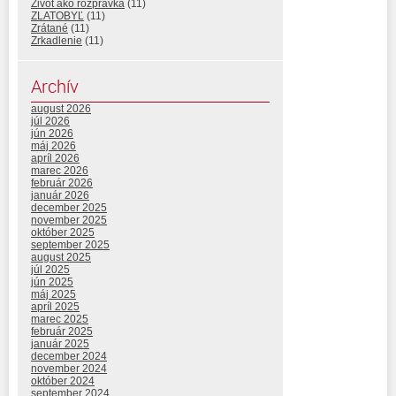
Život ako rozprávka
(11)
ZLATOBYĽ
(11)
Zrátané
(11)
Zrkadlenie
(11)
Archív
august 2026
júl 2026
jún 2026
máj 2026
apríl 2026
marec 2026
február 2026
január 2026
december 2025
november 2025
október 2025
september 2025
august 2025
júl 2025
jún 2025
máj 2025
apríl 2025
marec 2025
február 2025
január 2025
december 2024
november 2024
október 2024
september 2024