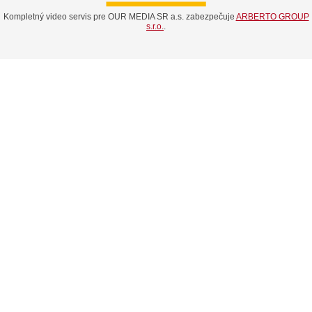
Kompletný video servis pre OUR MEDIA SR a.s. zabezpečuje
ARBERTO GROUP
s.r.o.
.