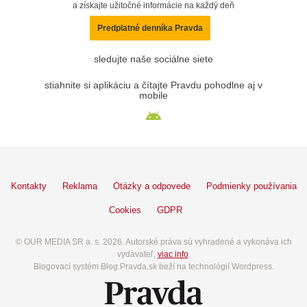
a získajte užitočné informácie na každý deň
Predplatné denníka Pravda
sledujte naše sociálne siete
stiahnite si aplikáciu a čítajte Pravdu pohodlne aj v
mobile
Kontakty
Reklama
Otázky a odpovede
Podmienky používania
Cookies
GDPR
© OUR MEDIA SR a. s. 2026. Autorské práva sú vyhradené a vykonáva ich
vydavateľ,
viac info
.
Blogovací systém Blog.Pravda.sk beží na technológií Wordpress.