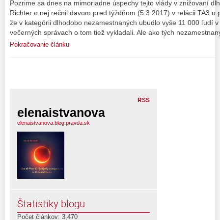
Pozrime sa dnes na mimoriadne úspechy tejto vlády v znižovaní dl
Richter o nej rečnil davom pred týždňom (5.3.2017) v relácii TA3 o p
že v kategórii dlhodobo nezamestnaných ubudlo vyše 11 000 ľudí v 
večerných správach o tom tiež vykladali. Ale ako tých nezamestnan
Pokračovanie článku
RSS
elenaistvanova
elenaistvanova.blog.pravda.sk
Štatistiky blogu
Počet článkov: 3,470