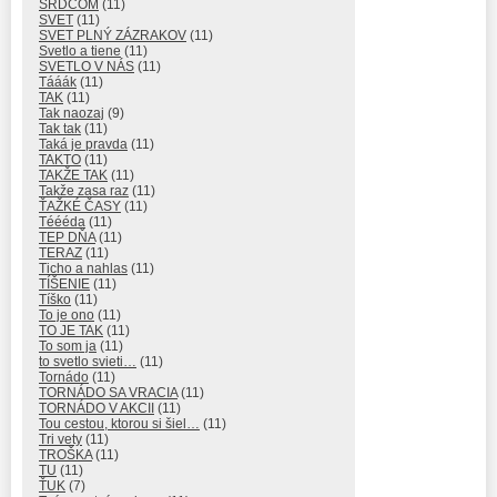
SRDCOM
(11)
SVET
(11)
SVET PLNÝ ZÁZRAKOV
(11)
Svetlo a tiene
(11)
SVETLO V NÁS
(11)
Tááák
(11)
TAK
(11)
Tak naozaj
(9)
Tak tak
(11)
Taká je pravda
(11)
TAKTO
(11)
TAKŽE TAK
(11)
Takže zasa raz
(11)
ŤAŽKÉ ČASY
(11)
Téééda
(11)
TEP DŇA
(11)
TERAZ
(11)
Ticho a nahlas
(11)
TÍŠENIE
(11)
Tíško
(11)
To je ono
(11)
TO JE TAK
(11)
To som ja
(11)
to svetlo svieti…
(11)
Tornádo
(11)
TORNÁDO SA VRACIA
(11)
TORNÁDO V AKCII
(11)
Tou cestou, ktorou si šiel…
(11)
Tri vety
(11)
TROŠKA
(11)
TU
(11)
ŤUK
(7)