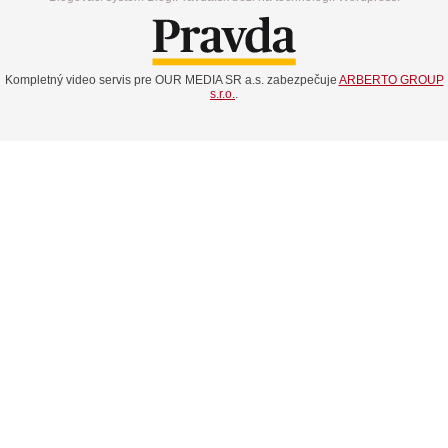
Kompletný video servis pre OUR MEDIA SR a.s. zabezpečuje
ARBERTO GROUP
s.r.o.
.