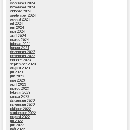
december 2024
november 2024
október 2024
september 2024
august 2024
júl 2024
jún 2024
máj 2024
apríl 2024
marec 2024
február 2024
január 2024
december 2023
november 2023
október 2023
september 2023
august 2023
júl 2023
jún 2023
máj 2023
apríl 2023
marec 2023
február 2023
január 2023
december 2022
november 2022
október 2022
september 2022
august 2022
júl 2022
jún 2022
máj 2022