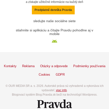
a získajte užitočné informácie na každý deň
Predplatné denníka Pravda
sledujte naše sociálne siete
stiahnite si aplikáciu a čítajte Pravdu pohodlne aj v
mobile
Kontakty
Reklama
Otázky a odpovede
Podmienky používania
Cookies
GDPR
© OUR MEDIA SR a. s. 2026. Autorské práva sú vyhradené a vykonáva ich
vydavateľ,
viac info
.
Blogovací systém Blog.Pravda.sk beží na technológií Wordpress.