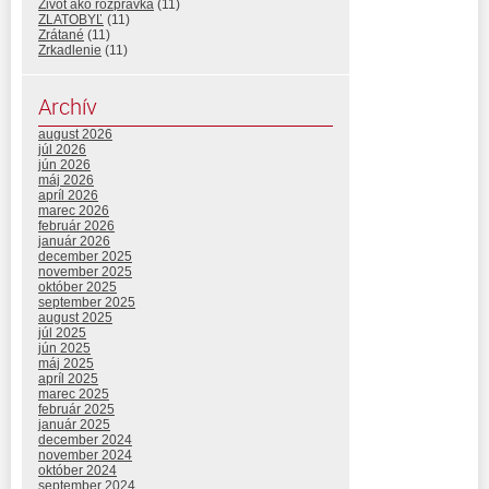
Život ako rozprávka
(11)
ZLATOBYĽ
(11)
Zrátané
(11)
Zrkadlenie
(11)
Archív
august 2026
júl 2026
jún 2026
máj 2026
apríl 2026
marec 2026
február 2026
január 2026
december 2025
november 2025
október 2025
september 2025
august 2025
júl 2025
jún 2025
máj 2025
apríl 2025
marec 2025
február 2025
január 2025
december 2024
november 2024
október 2024
september 2024