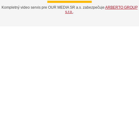
Kompletný video servis pre OUR MEDIA SR a.s. zabezpečuje
ARBERTO GROUP
s.r.o.
.