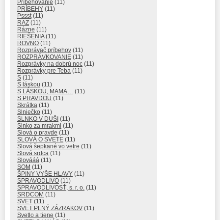
Príbehovanie
(11)
PRÍBEHY
(11)
Pssst
(11)
RAZ
(11)
Rázne
(11)
RIEŠENIA
(11)
ROVNO
(11)
Rozprávač príbehov
(11)
ROZPRÁVKOVANIE
(11)
Rozprávky na dobrú noc
(11)
Rozprávky pre Teba
(11)
S
(11)
S láskou
(11)
S LÁSKOU, MAMA…
(11)
S PRAVDOU
(11)
Skrátka
(11)
Slniečko
(11)
SLNKO V DUŠI
(11)
Slnko za mrakmi
(11)
Slová o pravde
(11)
SLOVÁ O SVETE
(11)
Slová šepkané vo vetre
(11)
Slová srdca
(11)
Slovááá
(11)
SOM
(11)
ŠPINY VYŠE HLAVY
(11)
SPRAVODLIVO
(11)
SPRAVODLIVOSŤ, s. r. o.
(11)
SRDCOM
(11)
SVET
(11)
SVET PLNÝ ZÁZRAKOV
(11)
Svetlo a tiene
(11)