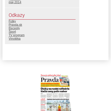
máj 2014
Odkazy
Fotky
Pravda.sk
Recepty
Šport
TV program
Vinotéka