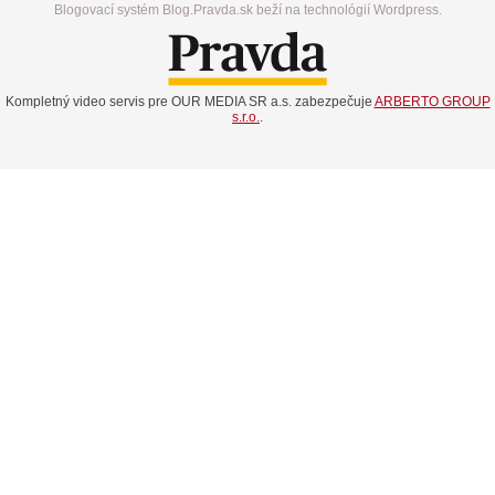
Blogovací systém Blog.Pravda.sk beží na technológií Wordpress.
Kompletný video servis pre OUR MEDIA SR a.s. zabezpečuje
ARBERTO GROUP
s.r.o.
.