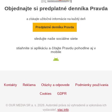
Objednajte si predplatné denníka Pravda
a získajte užitočné informácie na každý deň
Predplatné denníka Pravda
sledujte naše sociálne siete
stiahnite si aplikáciu a čítajte Pravdu pohodlne aj v
mobile
Kontakty
Reklama
Otázky a odpovede
Podmienky používania
Cookies
GDPR
© OUR MEDIA SR a. s. 2026. Autorské práva sú vyhradené a vykonáva ich
vydavateľ,
viac info
.