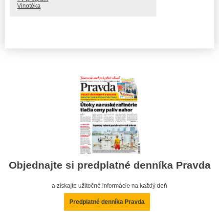
Vinotéka
Objednajte si predplatné denníka Pravda
a získajte užitočné informácie na každý deň
Predplatné denníka Pravda