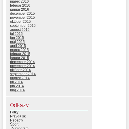
marec 2016
február 2016
január 2016
december 2015
november 2015
október 2015
september 2015
august 2015
júl 2015
jún 2015
máj 2015
apríl 2015
marec 2015
február 2015
január 2015
december 2014
november 2014
október 2014
september 2014
august 2014
júl 2014
jún 2014
máj 2014
Odkazy
Fotky
Pravda.sk
Recepty
Šport
TV program