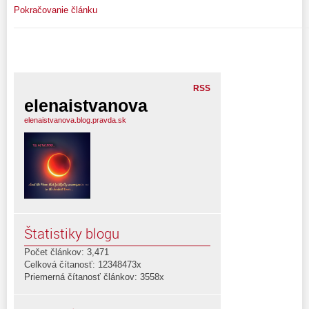
Pokračovanie článku
RSS
elenaistvanova
elenaistvanova.blog.pravda.sk
Štatistiky blogu
Počet článkov: 3,471
Celková čítanosť: 12348473x
Priemerná čítanosť článkov: 3558x