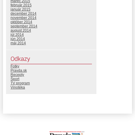
marec 2015
február 2015
január 2015
december 2014
november 2014
október 2014
september 2014
august 2014
júl 2014
jún 2014
máj 2014
Odkazy
Fotky
Pravda.sk
Recepty
Šport
TV program
Vinotéka