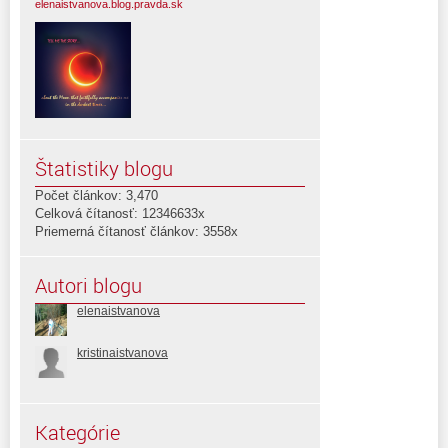
elenaistvanova.blog.pravda.sk
Štatistiky blogu
Počet článkov: 3,470
Celková čítanosť: 12346633x
Priemerná čítanosť článkov: 3558x
Autori blogu
elenaistvanova
kristinaistvanova
Kategórie