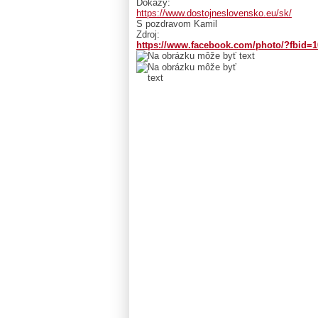
Dôkazy:
https://www.dostojneslovensko.eu/sk/
S pozdravom Kamil
Zdroj:
https://www.facebook.com/photo/?fbid=