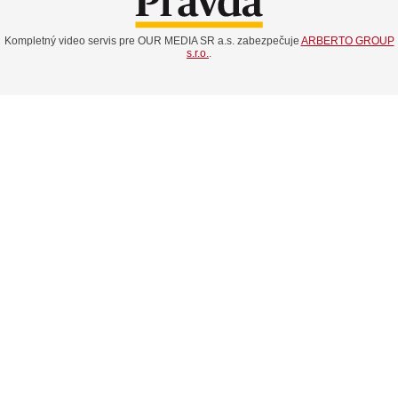
Kompletný video servis pre OUR MEDIA SR a.s. zabezpečuje
ARBERTO GROUP
s.r.o.
.