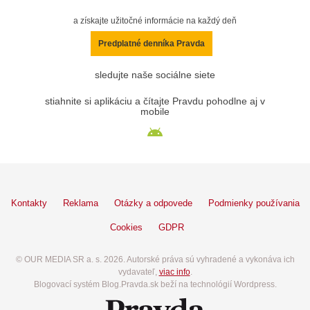
a získajte užitočné informácie na každý deň
Predplatné denníka Pravda
sledujte naše sociálne siete
stiahnite si aplikáciu a čítajte Pravdu pohodlne aj v
mobile
Kontakty
Reklama
Otázky a odpovede
Podmienky používania
Cookies
GDPR
© OUR MEDIA SR a. s. 2026. Autorské práva sú vyhradené a vykonáva ich
vydavateľ,
viac info
.
Blogovací systém Blog.Pravda.sk beží na technológií Wordpress.