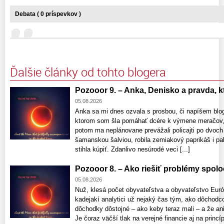
Debata ( 0 príspevkov )
Ďalšie články od tohto blogera
Pozooor 9. – Anka, Denisko a pravda, ktor
05.08.2026
Anka sa mi dnes ozvala s prosbou, či napíšem blo
ktorom som šla pomáhať dcére k výmene meračov, 
potom ma neplánovane prevážali policajti po dvoch
šamanskou šalviou, robila zemiakový paprikáš i pala
stihla kúpiť. Zdanlivo nesúrodé veci [...]
Pozooor 8. – Ako riešiť problémy spolo
05.08.2026
Nuž, klesá počet obyvateľstva a obyvateľstvo Euró
kadejakí analytici už nejaký čas tým, ako dôchod
dôchodky dôstojné – ako keby teraz mali – a že a
Je čoraz väčší tlak na verejné financie aj na princí