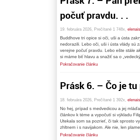
Prásk 7. – Pán pr
počuť pravdu. . .
19. februára 2026, Prečítané 1 748x,
elenai
Buddhove tri opice si oči, uši a ústa zak
nedorazili. Lebo oči, uši i ústa vlády s
verejne počuť pravdu. Lebo ešte stále a
si máme biť hlavu a snažiť sa o „vedecký
Pokračovanie článku
Prásk 6. – Čo je t
18. februára 2026, Prečítané 1 392x,
elenai
No hej, prípad s medvedicou a jej mláďa
článkov k téme a vypočutí si výkladu Fili
Utekala som sa pozrieť, či tak sprosto v
zhltnem i s navijakom. Ale nie, len plam
Pokračovanie článku