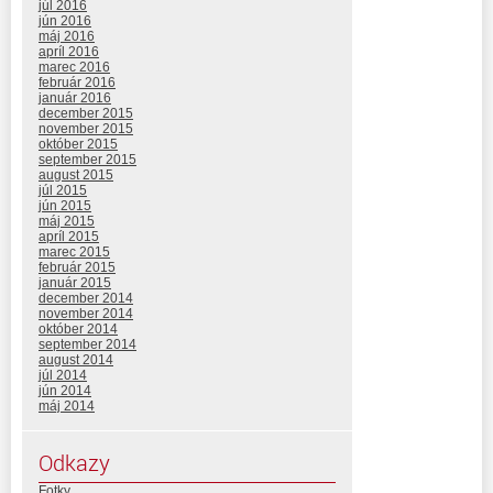
júl 2016
jún 2016
máj 2016
apríl 2016
marec 2016
február 2016
január 2016
december 2015
november 2015
október 2015
september 2015
august 2015
júl 2015
jún 2015
máj 2015
apríl 2015
marec 2015
február 2015
január 2015
december 2014
november 2014
október 2014
september 2014
august 2014
júl 2014
jún 2014
máj 2014
Odkazy
Fotky