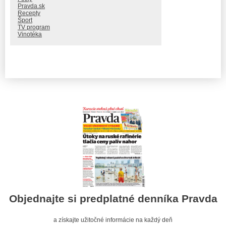
Pravda.sk
Recepty
Šport
TV program
Vinotéka
Objednajte si predplatné denníka Pravda
a získajte užitočné informácie na každý deň