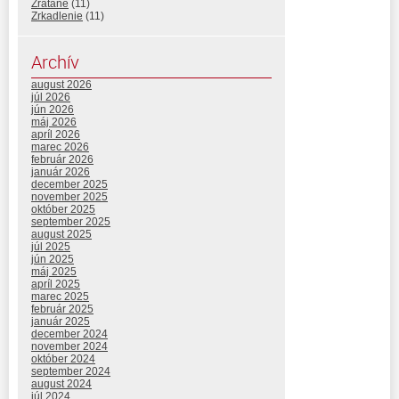
Zrátané
(11)
Zrkadlenie
(11)
Archív
august 2026
júl 2026
jún 2026
máj 2026
apríl 2026
marec 2026
február 2026
január 2026
december 2025
november 2025
október 2025
september 2025
august 2025
júl 2025
jún 2025
máj 2025
apríl 2025
marec 2025
február 2025
január 2025
december 2024
november 2024
október 2024
september 2024
august 2024
júl 2024