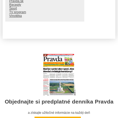
Pravda.sk
Recepty
Šport
TV program
Vinotéka
Objednajte si predplatné denníka Pravda
a získajte užitočné informácie na každý deň