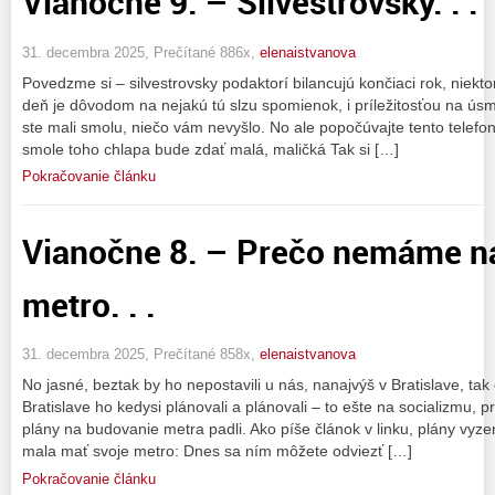
Vianočne 9. – Silvestrovsky. . .
31. decembra 2025, Prečítané 886x,
elenaistvanova
Povedzme si – silvestrovsky podaktorí bilancujú končiaci rok, niekt
deň je dôvodom na nejakú tú slzu spomienok, i príležitosťou na ús
ste mali smolu, niečo vám nevyšlo. No ale popočúvajte tento telefo
smole toho chlapa bude zdať malá, maličká Tak si […]
Pokračovanie článku
Vianočne 8. – Prečo nemáme n
metro. . .
31. decembra 2025, Prečítané 858x,
elenaistvanova
No jasné, beztak by ho nepostavili u nás, nanajvýš v Bratislave, tak 
Bratislave ho kedysi plánovali a plánovali – to ešte na socializmu,
plány na budovanie metra padli. Ako píše článok v linku, plány vyzer
mala mať svoje metro: Dnes sa ním môžete odviezť […]
Pokračovanie článku