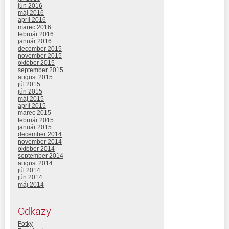
jún 2016
máj 2016
apríl 2016
marec 2016
február 2016
január 2016
december 2015
november 2015
október 2015
september 2015
august 2015
júl 2015
jún 2015
máj 2015
apríl 2015
marec 2015
február 2015
január 2015
december 2014
november 2014
október 2014
september 2014
august 2014
júl 2014
jún 2014
máj 2014
Odkazy
Fotky