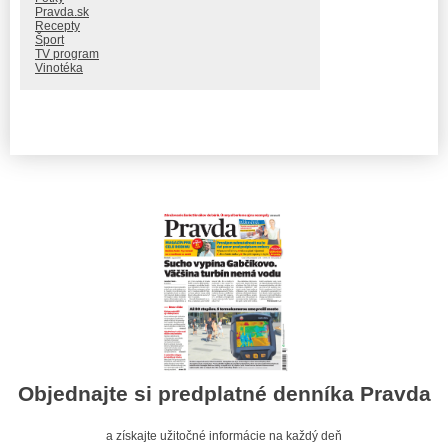
Pravda.sk
Recepty
Šport
TV program
Vinotéka
Objednajte si predplatné denníka Pravda
a získajte užitočné informácie na každý deň