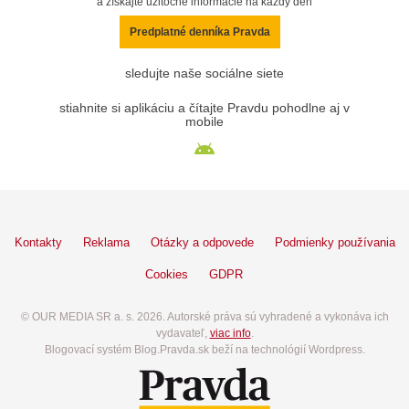
a získajte užitočné informácie na každý deň
Predplatné denníka Pravda
sledujte naše sociálne siete
stiahnite si aplikáciu a čítajte Pravdu pohodlne aj v
mobile
Kontakty
Reklama
Otázky a odpovede
Podmienky používania
Cookies
GDPR
© OUR MEDIA SR a. s. 2026. Autorské práva sú vyhradené a vykonáva ich
vydavateľ,
viac info
.
Blogovací systém Blog.Pravda.sk beží na technológií Wordpress.