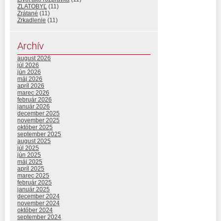
ZLATOBYĽ
(11)
Zrátané
(11)
Zrkadlenie
(11)
Archív
august 2026
júl 2026
jún 2026
máj 2026
apríl 2026
marec 2026
február 2026
január 2026
december 2025
november 2025
október 2025
september 2025
august 2025
júl 2025
jún 2025
máj 2025
apríl 2025
marec 2025
február 2025
január 2025
december 2024
november 2024
október 2024
september 2024