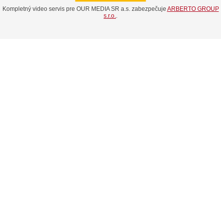
Kompletný video servis pre OUR MEDIA SR a.s. zabezpečuje
ARBERTO GROUP
s.r.o.
.