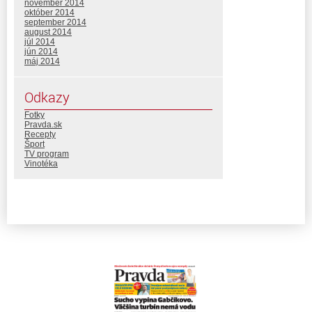
november 2014
október 2014
september 2014
august 2014
júl 2014
jún 2014
máj 2014
Odkazy
Fotky
Pravda.sk
Recepty
Šport
TV program
Vinotéka