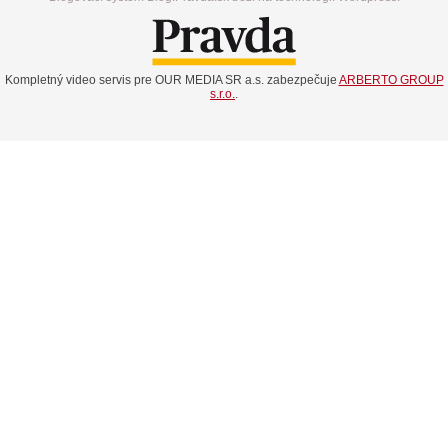
Kompletný video servis pre OUR MEDIA SR a.s. zabezpečuje
ARBERTO GROUP
s.r.o.
.