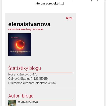
ktorom európske [...]
RSS
elenaistvanova
elenaistvanova.blog.pravda.sk
Štatistiky blogu
Počet článkov: 3,470
Celková čítanosť: 12345915x
Priemerná čítanosť článkov: 3558x
Autori blogu
elenaistvanova