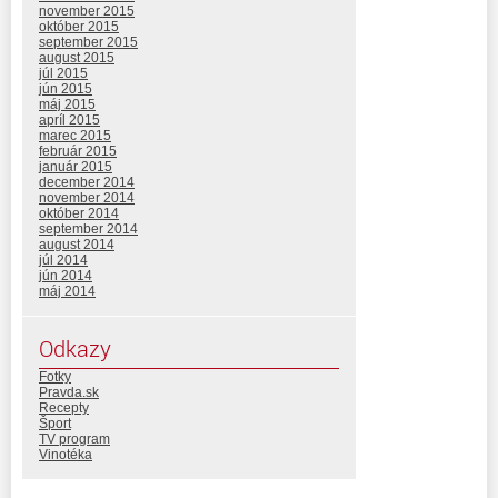
november 2015
október 2015
september 2015
august 2015
júl 2015
jún 2015
máj 2015
apríl 2015
marec 2015
február 2015
január 2015
december 2014
november 2014
október 2014
september 2014
august 2014
júl 2014
jún 2014
máj 2014
Odkazy
Fotky
Pravda.sk
Recepty
Šport
TV program
Vinotéka