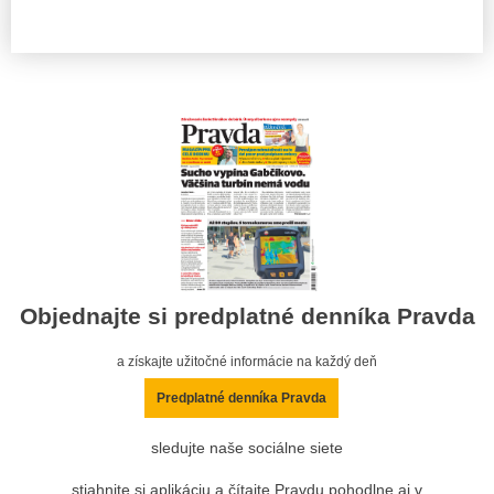
Objednajte si predplatné denníka Pravda
a získajte užitočné informácie na každý deň
Predplatné denníka Pravda
sledujte naše sociálne siete
stiahnite si aplikáciu a čítajte Pravdu pohodlne aj v