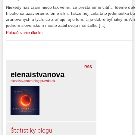
Niekedy nás zraní niečo tak veľmi, že prestaneme cítiť… Ideme ďalej
hlboko sa uzavierame. Sme silní. Takže hej, celá táto jedenástka b
zraňovaných a tých, čo zraňujú, aj o tom, či je dobré byť silnými. A 
jednom slovenskom meste zabil svoju manželku […]
Pokračovanie článku
RSS
elenaistvanova
elenaistvanova.blog.pravda.sk
Štatistiky blogu