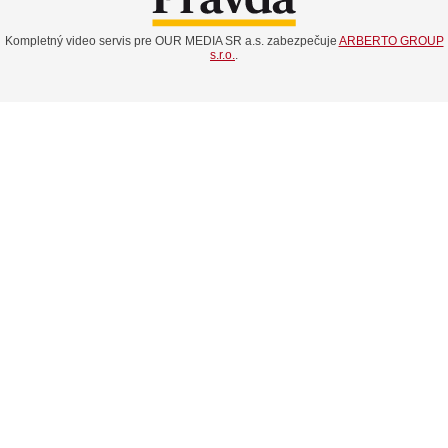
Kompletný video servis pre OUR MEDIA SR a.s. zabezpečuje
ARBERTO GROUP
s.r.o.
.