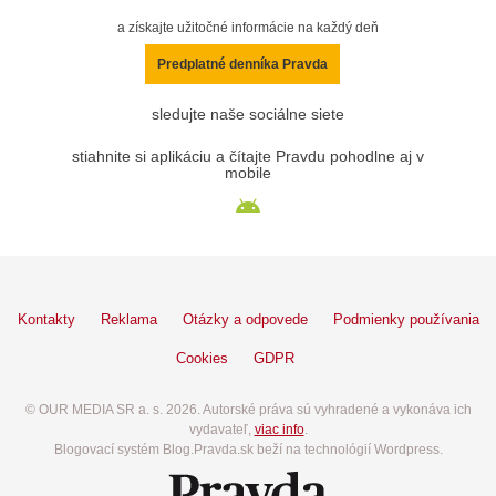
a získajte užitočné informácie na každý deň
Predplatné denníka Pravda
sledujte naše sociálne siete
stiahnite si aplikáciu a čítajte Pravdu pohodlne aj v
mobile
Kontakty
Reklama
Otázky a odpovede
Podmienky používania
Cookies
GDPR
© OUR MEDIA SR a. s. 2026. Autorské práva sú vyhradené a vykonáva ich
vydavateľ,
viac info
.
Blogovací systém Blog.Pravda.sk beží na technológií Wordpress.