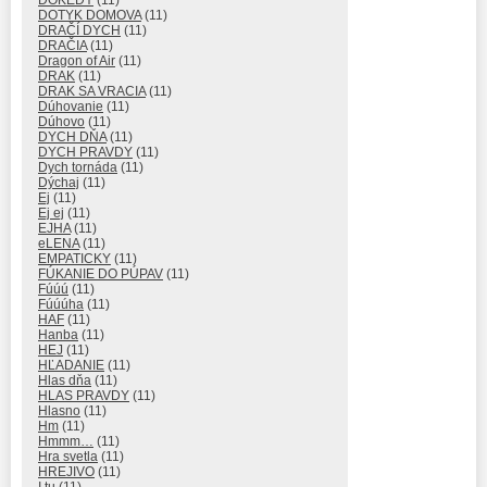
DOTYK DOMOVA
(11)
DRAČÍ DYCH
(11)
DRAČIA
(11)
Dragon of Air
(11)
DRAK
(11)
DRAK SA VRACIA
(11)
Dúhovanie
(11)
Dúhovo
(11)
DYCH DŇA
(11)
DYCH PRAVDY
(11)
Dych tornáda
(11)
Dýchaj
(11)
Ej
(11)
Ej ej
(11)
EJHA
(11)
eLENA
(11)
EMPATICKY
(11)
FÚKANIE DO PÚPAV
(11)
Fúúú
(11)
Fúúúha
(11)
HAF
(11)
Hanba
(11)
HEJ
(11)
HĽADANIE
(11)
Hlas dňa
(11)
HLAS PRAVDY
(11)
Hlasno
(11)
Hm
(11)
Hmmm…
(11)
Hra svetla
(11)
HREJIVO
(11)
I tu
(11)