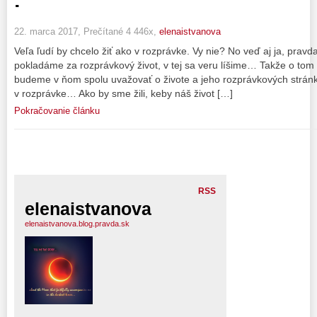
22. marca 2017, Prečítané 4 446x,
elenaistvanova
Veľa ľudí by chcelo žiť ako v rozprávke. Vy nie? No veď aj ja, prav
pokladáme za rozprávkový život, v tej sa veru líšime… Takže o tom 
budeme v ňom spolu uvažovať o živote a jeho rozprávkových stránka
v rozprávke… Ako by sme žili, keby náš život […]
Pokračovanie článku
RSS
elenaistvanova
elenaistvanova.blog.pravda.sk