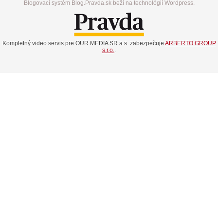
Blogovací systém Blog.Pravda.sk beží na technológií Wordpress.
Kompletný video servis pre OUR MEDIA SR a.s. zabezpečuje
ARBERTO GROUP
s.r.o.
.