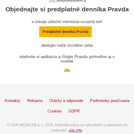
Objednajte si predplatné denníka Pravda
a získajte užitočné informácie na každý deň
Predplatné denníka Pravda
sledujte naše sociálne siete
stiahnite si aplikáciu a čítajte Pravdu pohodlne aj v
mobile
Kontakty
Reklama
Otázky a odpovede
Podmienky používania
Cookies
GDPR
© OUR MEDIA SR a. s. 2026. Autorské práva sú vyhradené a vykonáva ich
vydavateľ,
viac info
.