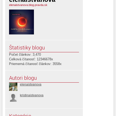
elenaistvanova.blog.pravda.sk
Štatistiky blogu
Počet článkov: 3,470
Celková čítanosť: 12346678x
Priemerná čítanosť článkov: 3558x
Autori blogu
elenaistvanova
kristinaistvanova
Kategórie