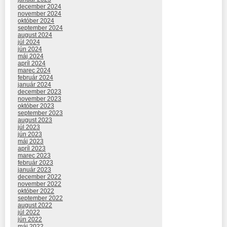
december 2024
november 2024
október 2024
september 2024
august 2024
júl 2024
jún 2024
máj 2024
apríl 2024
marec 2024
február 2024
január 2024
december 2023
november 2023
október 2023
september 2023
august 2023
júl 2023
jún 2023
máj 2023
apríl 2023
marec 2023
február 2023
január 2023
december 2022
november 2022
október 2022
september 2022
august 2022
júl 2022
jún 2022
máj 2022