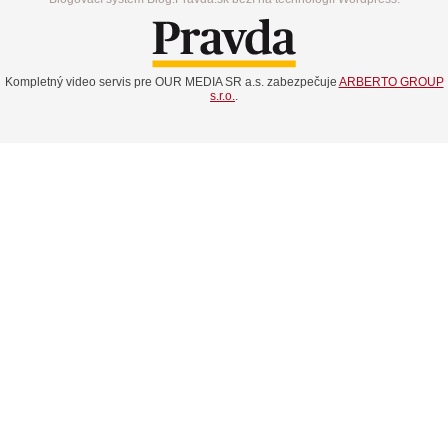
Kompletný video servis pre OUR MEDIA SR a.s. zabezpečuje
ARBERTO GROUP
s.r.o.
.