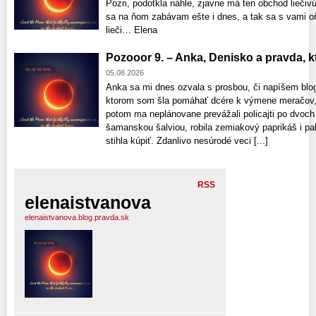
Pozri, podotkla náhle, zjavne má ten obchod liečivú 
sa na ňom zabávam ešte i dnes, a tak sa s vami o
lieči… Elena
Pozooor 9. – Anka, Denisko a pravda, ktor
05.08.2026
Anka sa mi dnes ozvala s prosbou, či napíšem blo
ktorom som šla pomáhať dcére k výmene meračov, 
potom ma neplánovane prevážali policajti po dvoch
šamanskou šalviou, robila zemiakový paprikáš i pala
stihla kúpiť. Zdanlivo nesúrodé veci [...]
RSS
elenaistvanova
elenaistvanova.blog.pravda.sk