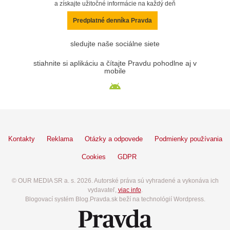
a získajte užitočné informácie na každý deň
Predplatné denníka Pravda
sledujte naše sociálne siete
stiahnite si aplikáciu a čítajte Pravdu pohodlne aj v
mobile
Kontakty
Reklama
Otázky a odpovede
Podmienky používania
Cookies
GDPR
© OUR MEDIA SR a. s. 2026. Autorské práva sú vyhradené a vykonáva ich
vydavateľ,
viac info
.
Blogovací systém Blog.Pravda.sk beží na technológií Wordpress.