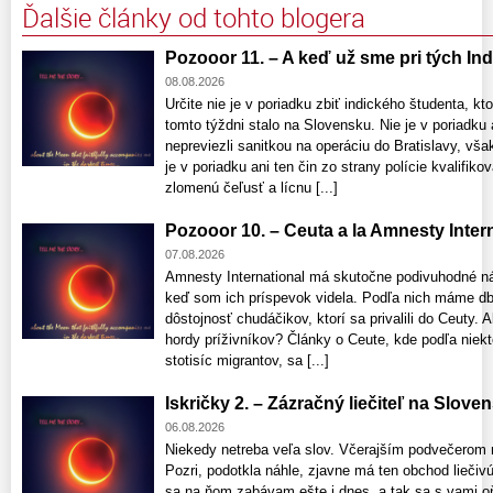
Ďalšie články od tohto blogera
Pozooor 11. – A keď už sme pri tých Indo
08.08.2026
Určite nie je v poriadku zbiť indického študenta, kto
tomto týždni stalo na Slovensku. Nie je v poriadku 
nepreviezli sanitkou na operáciu do Bratislavy, vša
je v poriadku ani ten čin zo strany polície kvalifik
zlomenú čeľusť a lícnu [...]
Pozooor 10. – Ceuta a la Amnesty Interna
07.08.2026
Amnesty International má skutočne podivuhodné n
keď som ich príspevok videla. Podľa nich máme db
dôstojnosť chudáčikov, ktorí sa privalili do Ceuty
hordy príživníkov? Články o Ceute, kde podľa niekt
stotisíc migrantov, sa [...]
Iskričky 2. – Zázračný liečiteľ na Slove
06.08.2026
Niekedy netreba veľa slov. Včerajším podvečerom 
Pozri, podotkla náhle, zjavne má ten obchod liečivú 
sa na ňom zabávam ešte i dnes, a tak sa s vami o