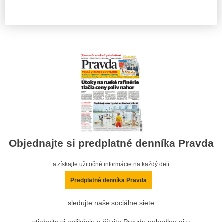
Objednajte si predplatné denníka Pravda
a získajte užitočné informácie na každý deň
Predplatné denníka Pravda
sledujte naše sociálne siete
stiahnite si aplikáciu a čítajte Pravdu pohodlne aj v