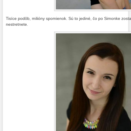
Tisíce podôb, milióny spomienok. Sú to jediné, čo po Simonke zostal
nestretnete.