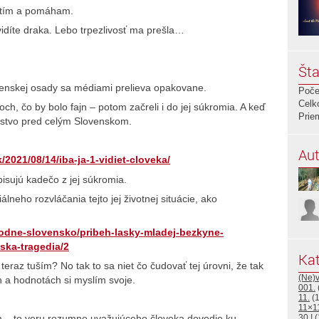
citím a pomáham.
 vidíte draka. Lebo trpezlivosť ma prešla…
Šta
venskej osady sa médiami prelieva opakovane.
Poče
Celk
ch, čo by bolo fajn – potom začreli i do jej súkromia. A keď
Prie
enstvo pred celým Slovenskom.
Aut
/2021/08/14/iba-ja-1-vidiet-cloveka/
pisujú kadečo z jej súkromia.
iálneho rozvláčania tejto jej životnej situácie, ako
odne-slovensko/pribeh-lasky-mladej-bezkyne-
ska-tragedia/2
Kat
teraz tuším? No tak to sa niet čo čudovať tej úrovni, že tak
(Ne)
h a hodnotách si myslím svoje.
001.
11.
(1
11×1
30.!
(
om – to veru rozumne uvažujúceho človeka dovedie ku