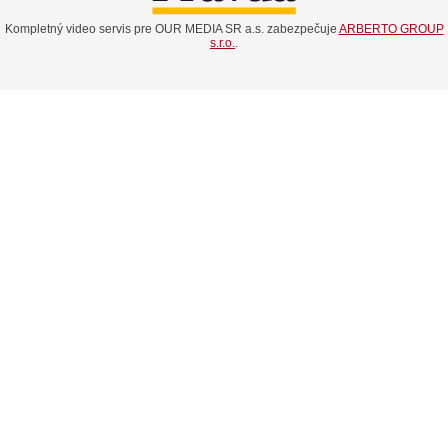
Kompletný video servis pre OUR MEDIA SR a.s. zabezpečuje
ARBERTO GROUP
s.r.o.
.