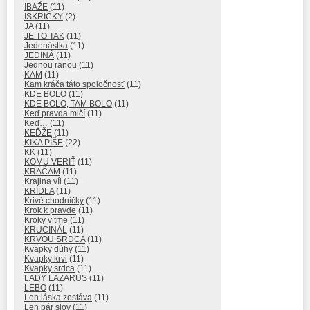
IBAŽE
(11)
ISKRIČKY
(2)
JA
(11)
JE TO TAK
(11)
Jedenástka
(11)
JEDINÁ
(11)
Jednou ranou
(11)
KAM
(11)
Kam kráča táto spoločnosť
(11)
KDE BOLO
(11)
KDE BOLO, TAM BOLO
(11)
Keď pravda mlčí
(11)
Keď…
(11)
KEĎŽE
(11)
KIKA PÍŠE
(22)
KK
(11)
KOMU VERIŤ
(11)
KRÁČAM
(11)
Krajina víl
(11)
KRÍDLA
(11)
Krivé chodníčky
(11)
Krok k pravde
(11)
Kroky v tme
(11)
KRUCINÁL
(11)
KRVOU SRDCA
(11)
Kvapky dúhy
(11)
Kvapky krvi
(11)
Kvapky srdca
(11)
LADY LAZARUS
(11)
LEBO
(11)
Len láska zostáva
(11)
Len pár slov
(11)