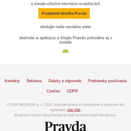
a získajte užitočné informácie na každý deň
Predplatné denníka Pravda
sledujte naše sociálne siete
stiahnite si aplikáciu a čítajte Pravdu pohodlne aj v
mobile
Kontakty
Reklama
Otázky a odpovede
Podmienky používania
Cookies
GDPR
© OUR MEDIA SR a. s. 2026. Autorské práva sú vyhradené a vykonáva ich
vydavateľ,
viac info
.
Blogovací systém Blog.Pravda.sk beží na technológií Wordpress.