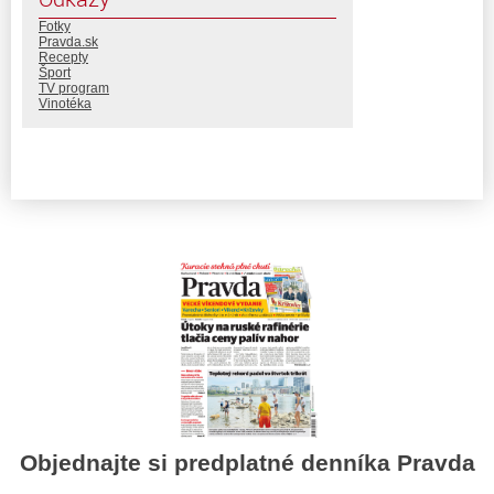
Fotky
Pravda.sk
Recepty
Šport
TV program
Vinotéka
Objednajte si predplatné denníka Pravda