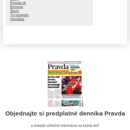
Pravda.sk
Recepty
Šport
TV program
Vinotéka
Objednajte si predplatné denníka Pravda
a získajte užitočné informácie na každý deň