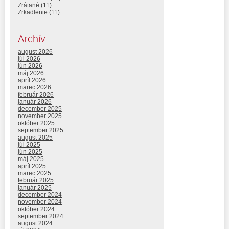
Zrátané
(11)
Zrkadlenie
(11)
Archív
august 2026
júl 2026
jún 2026
máj 2026
apríl 2026
marec 2026
február 2026
január 2026
december 2025
november 2025
október 2025
september 2025
august 2025
júl 2025
jún 2025
máj 2025
apríl 2025
marec 2025
február 2025
január 2025
december 2024
november 2024
október 2024
september 2024
august 2024