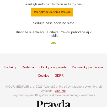
a získajte užitočné informácie na každý deň
Predplatné denníka Pravda
sledujte naše sociálne siete
stiahnite si aplikáciu a čítajte Pravdu pohodlne aj v
mobile
Kontakty
Reklama
Otázky a odpovede
Podmienky používania
Cookies
GDPR
© OUR MEDIA SR a. s. 2026. Autorské práva sú vyhradené a vykonáva ich
vydavateľ,
viac info
.
Blogovací systém Blog.Pravda.sk beží na technológií Wordpress.