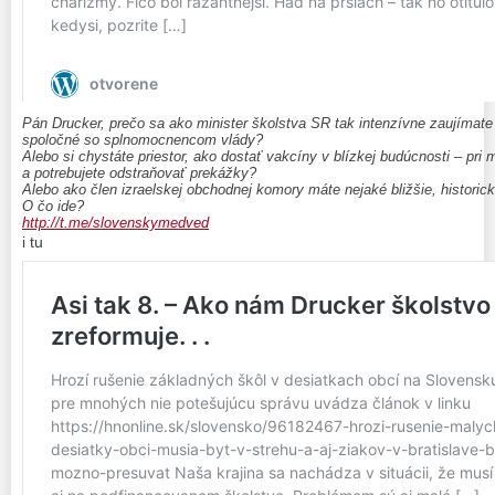
Pán Drucker, prečo sa ako minister školstva SR tak intenzívne zaujímate
spoločné so splnomocnencom vlády?
Alebo si chystáte priestor, ako dostať vakcíny v blízkej budúcnosti – pri
a potrebujete odstraňovať prekážky?
Alebo ako člen izraelskej obchodnej komory máte nejaké bližšie, historic
O čo ide?
http://t.me/slovenskymedved
i tu