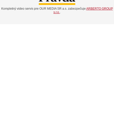
Kompletný video servis pre OUR MEDIA SR a.s. zabezpečuje
ARBERTO GROUP
s.r.o.
.