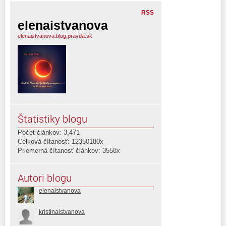
RSS
elenaistvanova
elenaistvanova.blog.pravda.sk
Štatistiky blogu
Počet článkov: 3,471
Celková čítanosť: 12350180x
Priemerná čítanosť článkov: 3558x
Autori blogu
elenaistvanova
kristinaistvanova