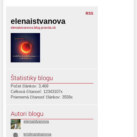
RSS
elenaistvanova
elenaistvanova.blog.pravda.sk
Štatistiky blogu
Počet článkov: 3,469
Celková čítanosť: 12343107x
Priemerná čítanosť článkov: 3558x
Autori blogu
elenaistvanova
kristinaistvanova