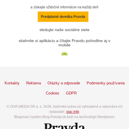
a získajte užitočné informácie na každý deň
Predplatné denníka Pravda
sledujte naše sociálne siete
stiahnite si aplikáciu a čítajte Pravdu pohodlne aj v
mobile
Kontakty
Reklama
Otázky a odpovede
Podmienky používania
Cookies
GDPR
© OUR MEDIA SR a. s. 2026. Autorské práva sú vyhradené a vykonáva ich
vydavateľ,
viac info
.
Blogovací systém Blog.Pravda.sk beží na technológií Wordpress.