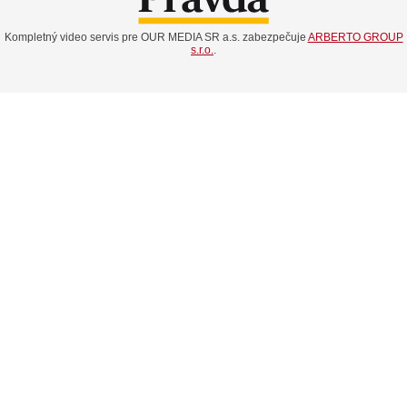
Kompletný video servis pre OUR MEDIA SR a.s. zabezpečuje
ARBERTO GROUP
s.r.o.
.