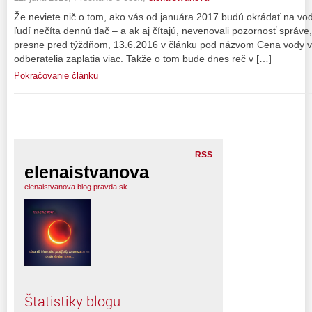
Že neviete nič o tom, ako vás od januára 2017 budú okrádať na v
ľudí nečíta dennú tlač – a ak aj čítajú, nevenovali pozornosť správ
presne pred týždňom, 13.6.2016 v článku pod názvom Cena vody v š
odberatelia zaplatia viac. Takže o tom bude dnes reč v […]
Pokračovanie článku
RSS
elenaistvanova
elenaistvanova.blog.pravda.sk
Štatistiky blogu