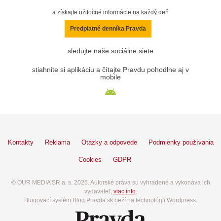
a získajte užitočné informácie na každý deň
Predplatné denníka Pravda
sledujte naše sociálne siete
stiahnite si aplikáciu a čítajte Pravdu pohodlne aj v
mobile
Kontakty
Reklama
Otázky a odpovede
Podmienky používania
Cookies
GDPR
© OUR MEDIA SR a. s. 2026. Autorské práva sú vyhradené a vykonáva ich
vydavateľ,
viac info
.
Blogovací systém Blog.Pravda.sk beží na technológií Wordpress.