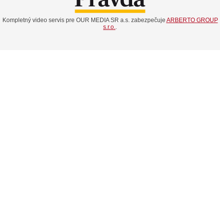
Kompletný video servis pre OUR MEDIA SR a.s. zabezpečuje
ARBERTO GROUP
s.r.o.
.