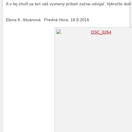
A v tej chvíli sa ten váš vysnený príbeh začne odvíjať. Vykročte do
Elena K. Ištvánová Predná Hora, 18.8.2016