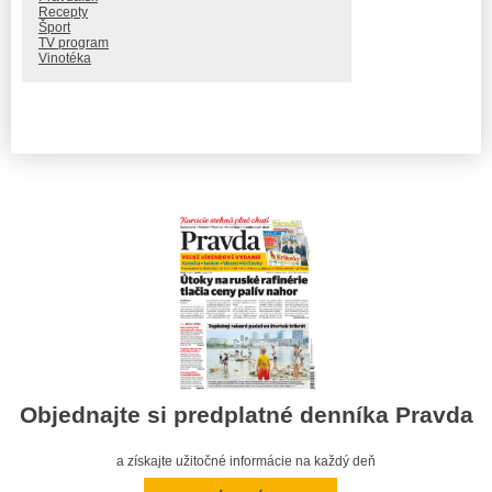
Recepty
Šport
TV program
Vinotéka
Objednajte si predplatné denníka Pravda
a získajte užitočné informácie na každý deň