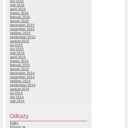
jún 2016
máj 2016
apríl 2016
marec 2016
február 2016
január 2016
december 2015
november 2015
október 2015
september 2015
august 2015
júl 2015
jún 2015
máj 2015
apríl 2015
marec 2015
február 2015
január 2015
december 2014
november 2014
október 2014
september 2014
august 2014
júl 2014
jún 2014
máj 2014
Odkazy
Fotky
Pravda.sk