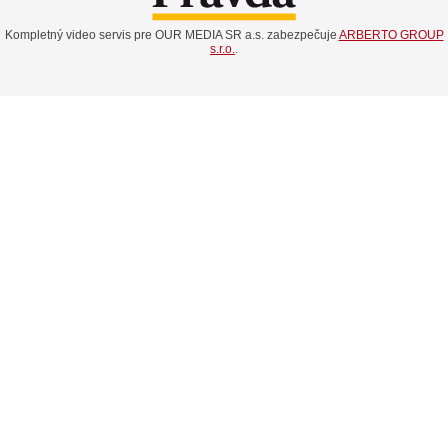
Kompletný video servis pre OUR MEDIA SR a.s. zabezpečuje
ARBERTO GROUP
s.r.o.
.