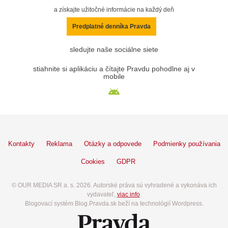
a získajte užitočné informácie na každý deň
Predplatné denníka Pravda
sledujte naše sociálne siete
stiahnite si aplikáciu a čítajte Pravdu pohodlne aj v
mobile
Kontakty
Reklama
Otázky a odpovede
Podmienky používania
Cookies
GDPR
© OUR MEDIA SR a. s. 2026. Autorské práva sú vyhradené a vykonáva ich
vydavateľ,
viac info
.
Blogovací systém Blog.Pravda.sk beží na technológií Wordpress.