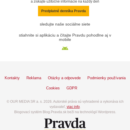
a získajte užitočné informácie na každý deň
Predplatné denníka Pravda
sledujte naše sociálne siete
stiahnite si aplikáciu a čítajte Pravdu pohodlne aj v
mobile
Kontakty
Reklama
Otázky a odpovede
Podmienky používania
Cookies
GDPR
© OUR MEDIA SR a. s. 2026. Autorské práva sú vyhradené a vykonáva ich
vydavateľ,
viac info
.
Blogovací systém Blog.Pravda.sk beží na technológií Wordpress.