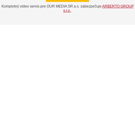
Kompletný video servis pre OUR MEDIA SR a.s. zabezpečuje
ARBERTO GROUP
s.r.o.
.