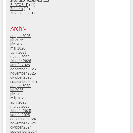
Život ako rozprávka
(11)
ZLATOBYĽ
(11)
Zrátané
(11)
Zrkadlenie
(11)
Archív
august 2026
júl 2026
jún 2026
máj 2026
apríl 2026
marec 2026
február 2026
január 2026
december 2025
november 2025
október 2025
september 2025
august 2025
júl 2025
jún 2025
máj 2025
apríl 2025
marec 2025
február 2025
január 2025
december 2024
november 2024
október 2024
september 2024