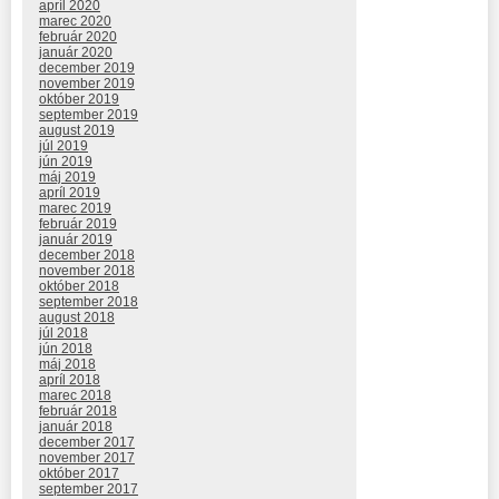
apríl 2020
marec 2020
február 2020
január 2020
december 2019
november 2019
október 2019
september 2019
august 2019
júl 2019
jún 2019
máj 2019
apríl 2019
marec 2019
február 2019
január 2019
december 2018
november 2018
október 2018
september 2018
august 2018
júl 2018
jún 2018
máj 2018
apríl 2018
marec 2018
február 2018
január 2018
december 2017
november 2017
október 2017
september 2017