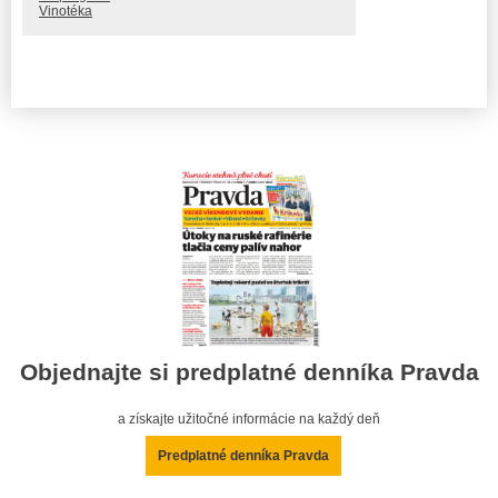
Vinotéka
Objednajte si predplatné denníka Pravda
a získajte užitočné informácie na každý deň
Predplatné denníka Pravda