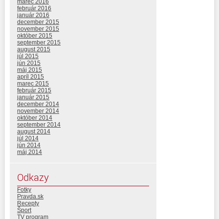
marec 2016
február 2016
január 2016
december 2015
november 2015
október 2015
september 2015
august 2015
júl 2015
jún 2015
máj 2015
apríl 2015
marec 2015
február 2015
január 2015
december 2014
november 2014
október 2014
september 2014
august 2014
júl 2014
jún 2014
máj 2014
Odkazy
Fotky
Pravda.sk
Recepty
Šport
TV program